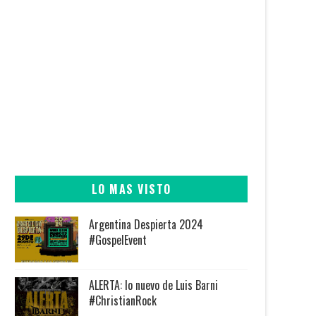
LO MAS VISTO
Argentina Despierta 2024
#GospelEvent
ALERTA: lo nuevo de Luis Barni
#ChristianRock