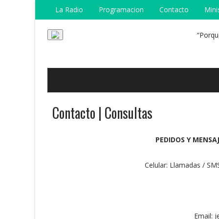
La Radio
Programacion
Contacto
Mini
“Porque
Contacto | Consultas
PEDIDOS Y MENSA
Celular: Llamadas / SM
Email: 