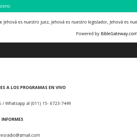
sterio
 Jehová es nuestro juez, Jehová es nuestro legislador, Jehová es nues
Powered by
BibleGateway.co
JES A LOS PROGRAMAS EN VIVO
S / Whatsapp al (011) 15- 6723-7449
INFORMES
jeesradio@gmail.com