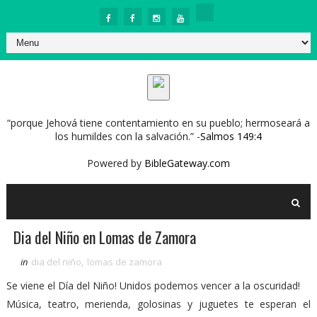
“porque Jehová tiene contentamiento en su pueblo; hermoseará a
los humildes con la salvación.” -
Salmos 149:4
Powered by
BibleGateway.com
Dia del Niño en Lomas de Zamora
in
dia del niño
,
lomas de zamora
Se viene el Día del Niño! Unidos podemos vencer a la oscuridad!
Música, teatro, merienda, golosinas y juguetes te esperan el