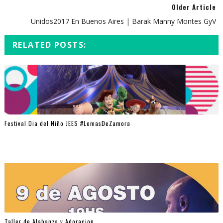
Older Article
Unidos2017 En Buenos Aires | Barak Manny Montes GyV
RELATED POSTS:
Festival Dia del Niño JEES #LomasDeZamora
Taller de Alabanza y Adoracion