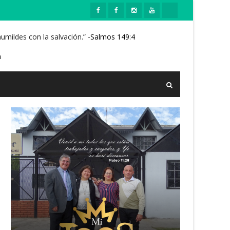
mildes con la salvación.” -
Salmos 149:4
m