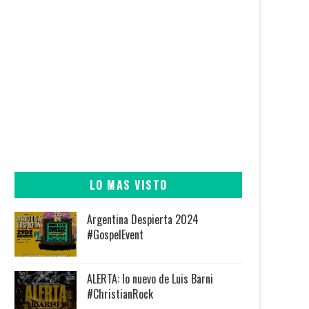
LO MAS VISTO
Argentina Despierta 2024
#GospelEvent
ALERTA: lo nuevo de Luis Barni
#ChristianRock