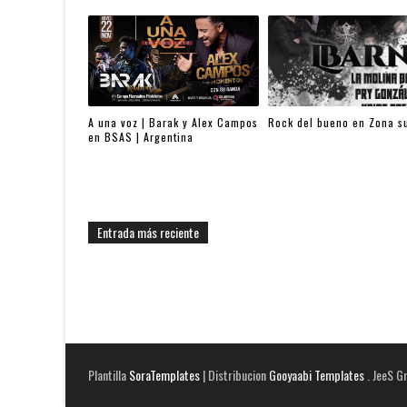
A una voz | Barak y Alex Campos
Rock del bueno en Zona s
en BSAS | Argentina
Entrada más reciente
Plantilla
SoraTemplates
| Distribucion
Gooyaabi Templates
. JeeS G